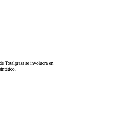
e Totalgrass se involucra en
intético,