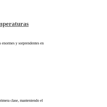
emperaturas
s enormes y sorprendentes en
primera clase, manteniendo el