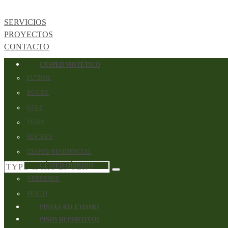
SERVICIOS
PROYECTOS
CONTACTO
CÉSPED SINTÉTICO
FUTBOL
RUGBY
GOLF
TENIS
HOCKEY
CÉSPED RESIDENCIAL
CÉSPED HÍBRIDO
VERDEMIX
MIXTO
PISTAS ATLETISMO
PISOS DEPORTIVOS