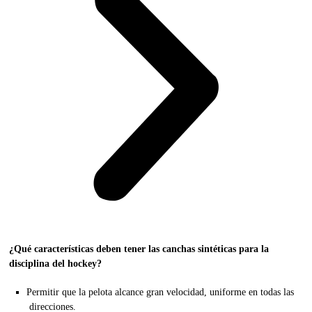
¿Qué características deben tener las canchas sintéticas para la
disciplina del hockey?
Permitir que la pelota alcance gran velocidad, uniforme en todas las
direcciones.