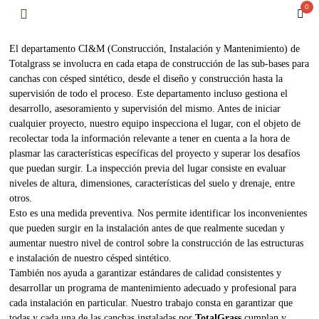
0
El departamento CI&M (Construcción, Instalación y Mantenimiento) de
Totalgrass se involucra en cada etapa de construcción de las sub-bases para
canchas con césped sintético, desde el diseño y construcción hasta la
supervisión de todo el proceso. Este departamento incluso gestiona el
desarrollo, asesoramiento y supervisión del mismo. Antes de iniciar
cualquier proyecto, nuestro equipo inspecciona el lugar, con el objeto de
recolectar toda la información relevante a tener en cuenta a la hora de
plasmar las características específicas del proyecto y superar los desafíos
que puedan surgir. La inspección previa del lugar consiste en evaluar
niveles de altura, dimensiones, características del suelo y drenaje, entre
otros.
Esto es una medida preventiva. Nos permite identificar los inconvenientes
que pueden surgir en la instalación antes de que realmente sucedan y
aumentar nuestro nivel de control sobre la construcción de las estructuras
e instalación de nuestro césped sintético.
También nos ayuda a garantizar estándares de calidad consistentes y
desarrollar un programa de mantenimiento adecuado y profesional para
cada instalación en particular. Nuestro trabajo consta en garantizar que
todas y cada una de las canchas instaladas por
TotalGrass
cumplan y