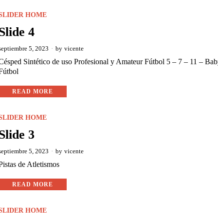
SLIDER HOME
Slide 4
septiembre 5, 2023
by
vicente
Césped Sintético de uso Profesional y Amateur Fútbol 5 – 7 – 11 – Ba
Fútbol
READ MORE
SLIDER HOME
Slide 3
septiembre 5, 2023
by
vicente
Pistas de Atletismos
READ MORE
SLIDER HOME