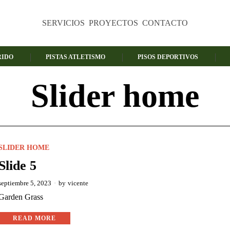
SERVICIOS
PROYECTOS
CONTACTO
RIDO
PISTAS ATLETISMO
PISOS DEPORTIVOS
Slider home
SLIDER HOME
Slide 5
septiembre 5, 2023
by
vicente
Garden Grass
READ MORE