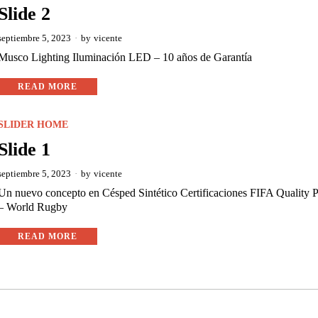
Slide 2
septiembre 5, 2023
by
vicente
Musco Lighting Iluminación LED – 10 años de Garantía
READ MORE
SLIDER HOME
Slide 1
septiembre 5, 2023
by
vicente
Un nuevo concepto en Césped Sintético Certificaciones FIFA Quality 
– World Rugby
READ MORE