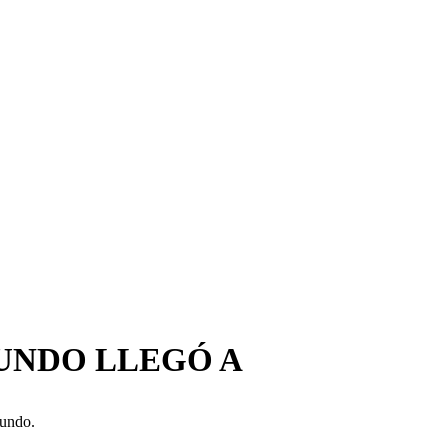
MUNDO LLEGÓ A
mundo.