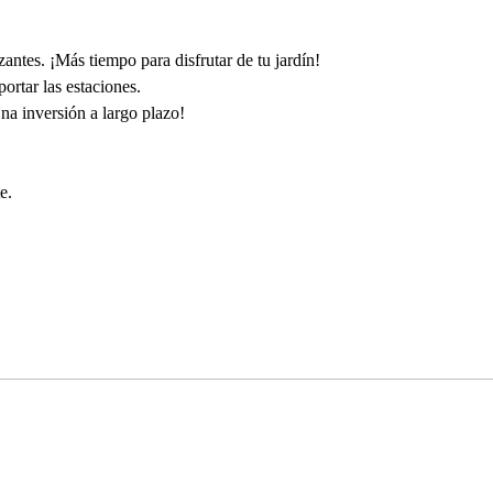
zantes. ¡Más tiempo para disfrutar de tu jardín!
ortar las estaciones.
Una inversión a largo plazo!
e.