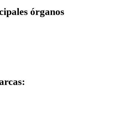
ncipales órganos
arcas: