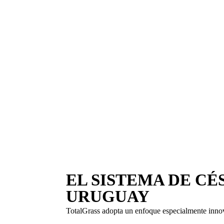
EL SISTEMA DE CÉ
URUGUAY
TotalGrass adopta un enfoque especialmente innova