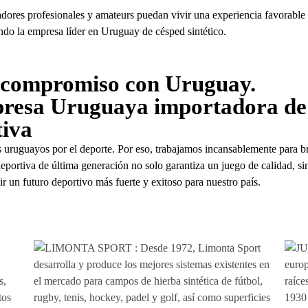
dores profesionales y amateurs puedan vivir una experiencia favorable a
ndo la empresa líder en Uruguay de césped sintético.
, compromiso con Uruguay.
presa Uruguaya importadora de
tiva
 uruguayos por el deporte. Por eso, trabajamos incansablemente para bri
deportiva de última generación no solo garantiza un juego de calidad, s
r un futuro deportivo más fuerte y exitoso para nuestro país.