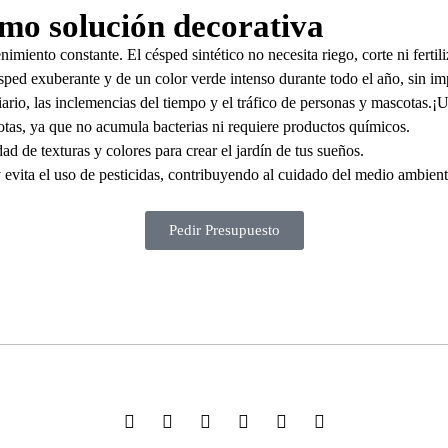
mo solución decorativa
imiento constante. El césped sintético no necesita riego, corte ni fertili
ped exuberante y de un color verde intenso durante todo el año, sin imp
iario, las inclemencias del tiempo y el tráfico de personas y mascotas.¡
tas, ya que no acumula bacterias ni requiere productos químicos.
ad de texturas y colores para crear el jardín de tus sueños.
vita el uso de pesticidas, contribuyendo al cuidado del medio ambient
Pedir Presupuesto