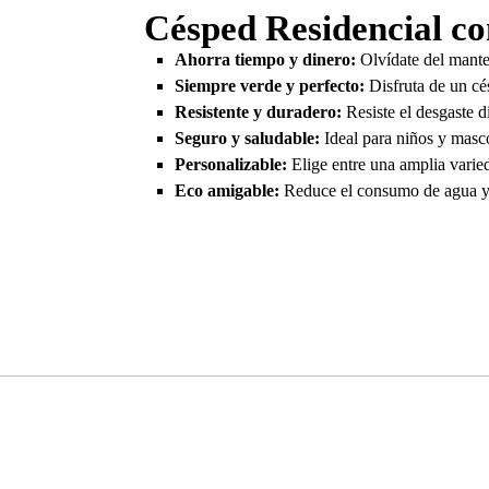
Césped Residencial co
Ahorra tiempo y dinero:
Olvídate del manten
Siempre verde y perfecto:
Disfruta de un cés
Resistente y duradero:
Resiste el desgaste d
Seguro y saludable:
Ideal para niños y masco
Personalizable:
Elige entre una amplia varied
Eco amigable:
Reduce el consumo de agua y e