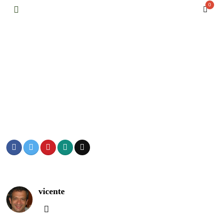
0
vicente