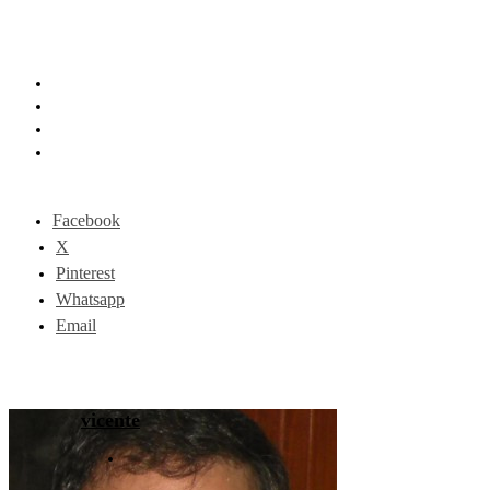
Facebook
X
Pinterest
Whatsapp
Email
vicente