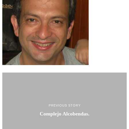
PREVIOUS STORY
Complejo Alcobendas.