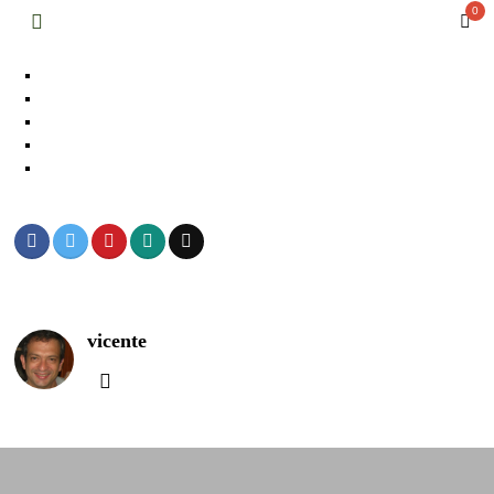
0
vicente