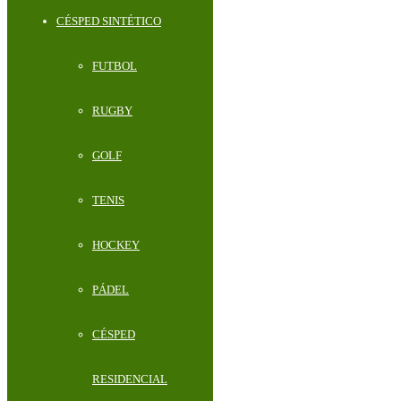
CÉSPED SINTÉTICO
FUTBOL
RUGBY
GOLF
TENIS
HOCKEY
PÁDEL
CÉSPED
RESIDENCIAL