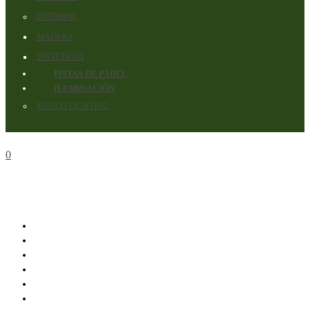
INTERIOR
MADERA
SINTÉTICOS
PISTAS DE PÁDEL
ILUMINACIÓN
MUSCO LIGHTING
0