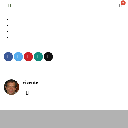
0
vicente