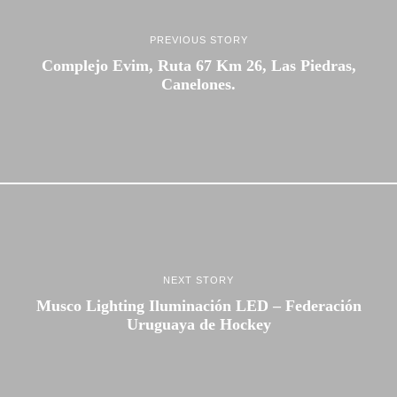
PREVIOUS STORY
Complejo Evim, Ruta 67 Km 26, Las Piedras,
Canelones.
NEXT STORY
Musco Lighting Iluminación LED – Federación
Uruguaya de Hockey